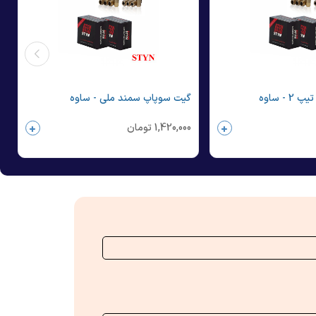
گیت سوپاپ سمند ملی - ساوه
1,420,000
تومان