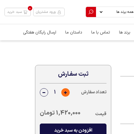
0
ورود مشتریان
سبد خرید
برند ها
تماس با ما
داستان ما
ارسال رایگان هفتگی
ثبت سفـارش
تعداد سفارش
1,420,000
تومان
قیمت
افزودن به سبد خرید