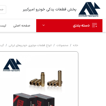
پخش قطعات یدکی خودرو امیرکبیر
دسته بندی
صفحه اصلی
لیست
خانه
محصولات
انواع قطعات موتوری خودروهای ایرانی
گیت