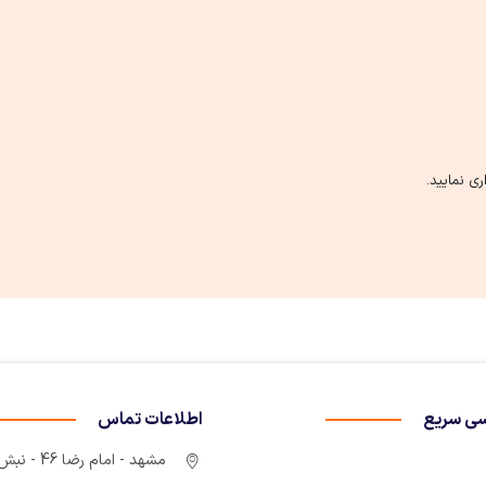
ی نمایید.
ی سریع
اطلاعات تماس
مشهد - امام رضا 46 - نبش چهارراه سوم