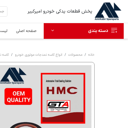
پخش قطعات یدکی خودرو امیرکبیر
دسته بندی
صفحه اصلی
لیست
خانه
محصولات
انواع کاسه نمدجات موتوری خودرو
کاسه ن