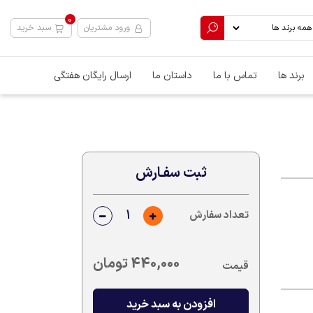
0
ورود مشتریان
سبد خرید
برند ها
تماس با ما
داستان ما
ارسال رایگان هفتگی
ثبت سفـارش
تعداد سفارش
440,000
تومان
قیمت
افزودن به سبد خرید