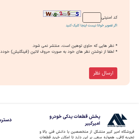
كد امنیتی
اگر تصویر خوانا نیست اینجا کلیک کنید
* نظر هایی كه حاوی توهین است، منتشر نمی شود.
* لطفا از نوشتن نظر های خود به صورت حروف لاتین (فینگلیش) خوددار
ارسال نظر
پخش قطعات یدکی خودرو
دسترس
امیرکبیر
فروشگاه امیر کبیر متشکل از متخصصین با دانش فنی بالا و
تجربه کافی، همواره سعی بر این دارد تا امکان خرید قطعات