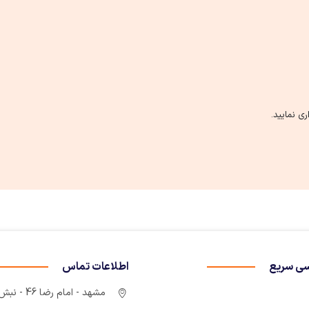
ی نمایید.
ی سریع
اطلاعات تماس
مشهد - امام رضا 46 - نبش چهارراه سوم