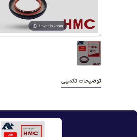
Hover to zoom
توضیحات تکمیلی