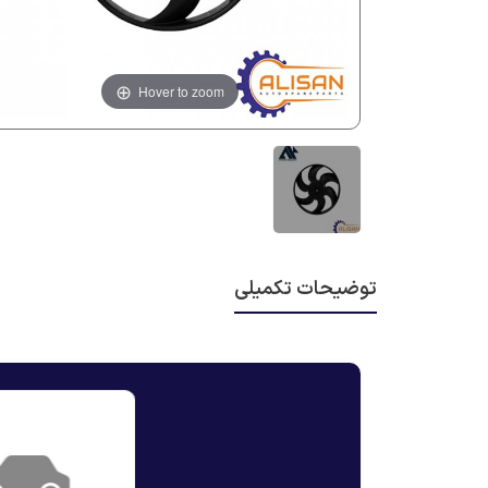
Hover to zoom
توضیحات تکمیلی