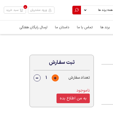
0
ورود مشتریان
سبد خرید
برند ها
تماس با ما
داستان ما
ارسال رایگان هفتگی
ثبت سفـارش
تعداد سفارش
ناموجود
به من اطلاع بده