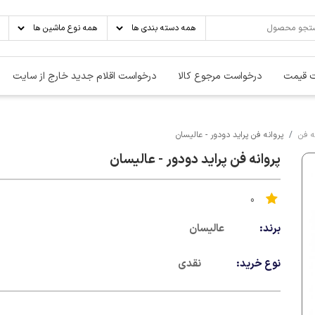
 قیمت
درخواست مرجوع کالا
درخواست اقلام جدید خارج از سایت
ه فن
پروانه فن پراید دودور - عالیسان
پروانه فن پراید دودور - عالیسان
0
برند:
عالیسان
نوع خرید:
نقدی