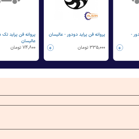
ور -
پروانه فن پراید دودور - عالیسان
پروانه فن پراید تک د
عالیسان
335,000
تومان
74,800
تومان