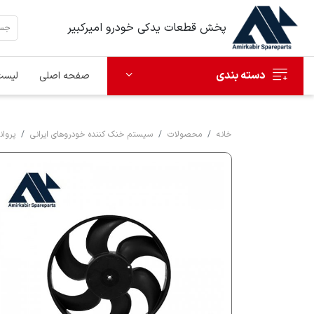
پخش قطعات یدکی خودرو امیرکبیر
دسته بندی
صفحه اصلی
لیست
خانه
محصولات
سیستم خنک کننده خودروهای ایرانی
پروان