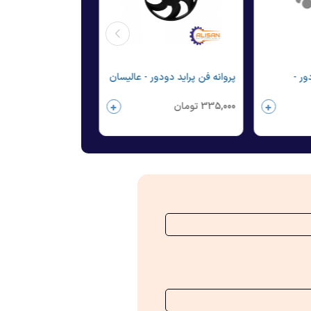
ور -
پروانه فن پراید دودور - عالیسان
335,000
تومان