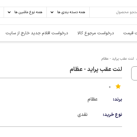
 قیمت
درخواست مرجوع کالا
درخواست اقلام جدید خارج از سایت
لنت عقب پراید - عظام
لنت عقب پراید - عظام
0
برند:
عظام
نوع خرید:
نقدی