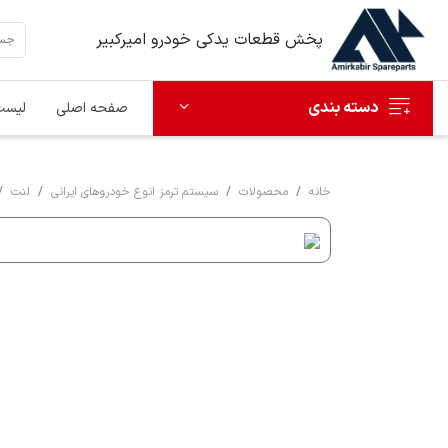
پخش قطعات یدکی خودرو امیرکبیر
دسته بندی
صفحه اصلی
لیست
خانه
محصولات
سیستم ترمز انوع خودروهای ایرانی
لنت