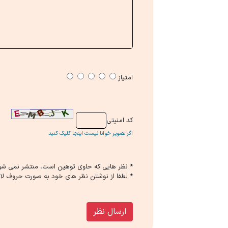
امتیاز
كد امنیتی
اگر تصویر خوانا نیست اینجا کلیک کنید
* نظر هایی كه حاوی توهین است، منتشر نمی شو
* لطفا از نوشتن نظر های خود به صورت حروف لات
ارسال نظر