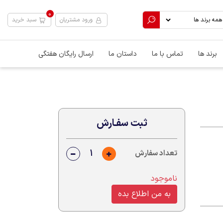
0
ورود مشتریان
سبد خرید
برند ها
تماس با ما
داستان ما
ارسال رایگان هفتگی
ثبت سفـارش
تعداد سفارش
ناموجود
به من اطلاع بده