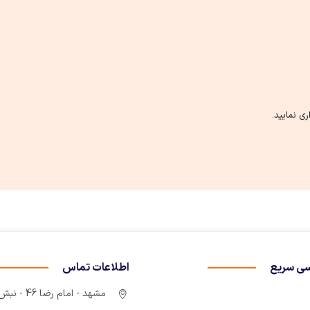
ی نمایید.
ی سریع
اطلاعات تماس
مشهد - امام رضا 46 - نبش چهارراه سوم