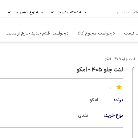
 قیمت
درخواست مرجوع کالا
درخواست اقلام جدید خارج از سایت
لنت جلو 405 - امکو
لنت جلو 405 - امکو
0
برند:
امکو
نوع خرید:
نقدی