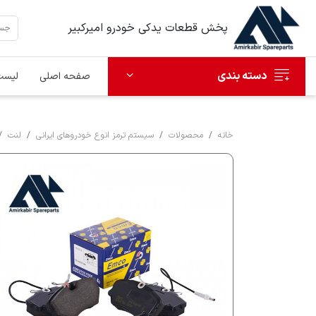
پخش قطعات یدکی خودرو امیرکبیر
دسته بندی
صفحه اصلی
لیست
خانه
محصولات
سیستم ترمز انوع خودروهای ایرانی
لنت