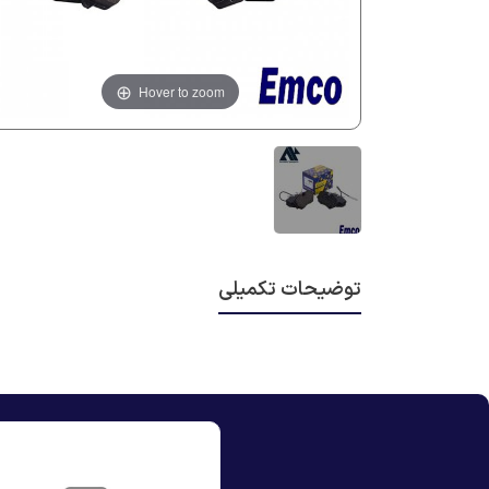
Hover to zoom
توضیحات تکمیلی