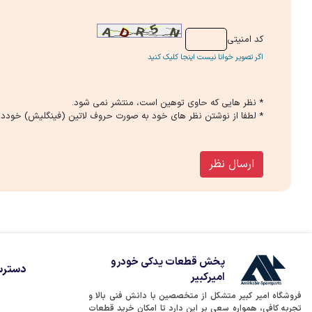
كد امنیتی
اگر تصویر خوانا نیست اینجا کلیک کنید
* نظر هایی كه حاوی توهین است، منتشر نمی شود.
* لطفا از نوشتن نظر های خود به صورت حروف لاتین (فینگلیش) خوددار
ارسال نظر
پخش قطعات یدکی خودرو
دسترس
امیرکبیر
فروشگاه امیر کبیر متشکل از متخصصین با دانش فنی بالا و
تجربه کافی، همواره سعی بر این دارد تا امکان خرید قطعات