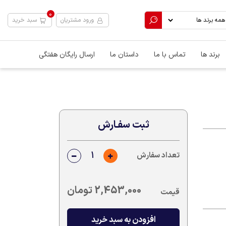
0
ورود مشتریان
سبد خرید
برند ها
تماس با ما
داستان ما
ارسال رایگان هفتگی
ثبت سفـارش
تعداد سفارش
2,453,000
تومان
قیمت
افزودن به سبد خرید