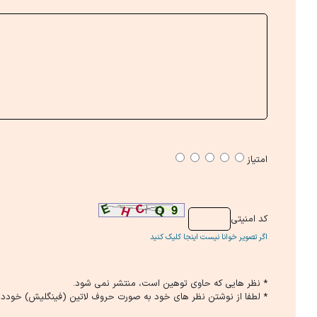
امتیاز
كد امنیتی
اگر تصویر خوانا نیست اینجا کلیک کنید
* نظر هایی كه حاوی توهین است، منتشر نمی شود.
* لطفا از نوشتن نظر های خود به صورت حروف لاتین (فینگلیش) خوددار