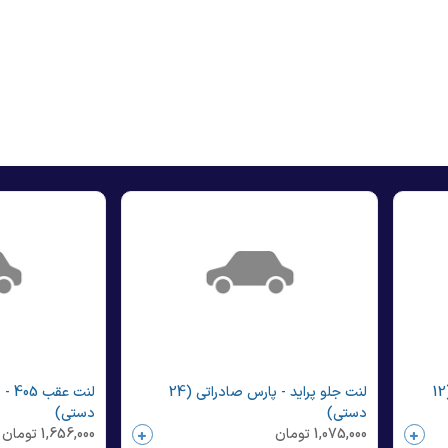
لنت عقب پیکان - پارس صادراتی (12
لنت جلو پراید - پارس صادراتی (24
دستی)
دستی)
1,075,000
تومان
1,656,000
تومان