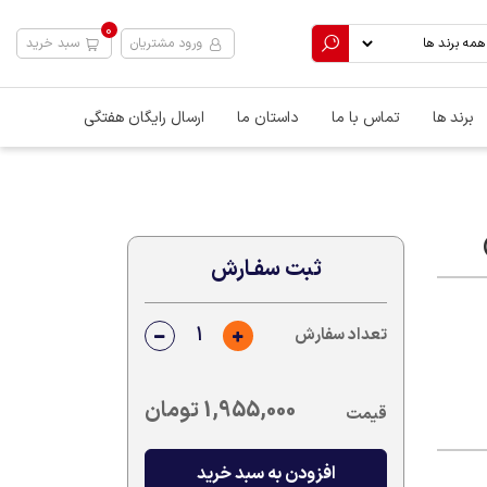
0
ورود مشتریان
سبد خرید
برند ها
تماس با ما
داستان ما
ارسال رایگان هفتگی
ثبت سفـارش
تعداد سفارش
1,955,000
تومان
قیمت
افزودن به سبد خرید