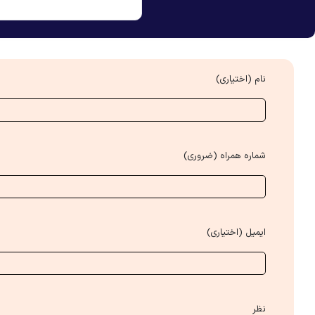
نام (اختیاری)
شماره همراه (ضروری)
ایمیل (اختیاری)
نظر