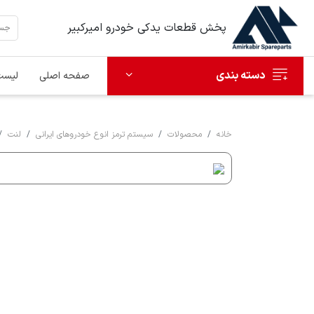
پخش قطعات یدکی خودرو امیرکبیر
دسته بندی
صفحه اصلی
لیست
خانه
محصولات
سیستم ترمز انوع خودروهای ایرانی
لنت