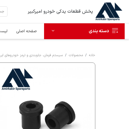
پخش قطعات یدکی خودرو امیرکبیر
دسته بندی
صفحه اصلی
لیست
خانه
محصولات
سیستم فرمان، جلوبندی و ترمز خودروهای ایرا