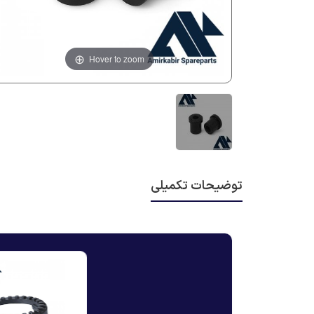
Hover to zoom
توضیحات تکمیلی