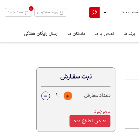
0
ورود مشتریان
سبد خرید
برند ها
تماس با ما
داستان ما
ارسال رایگان هفتگی
ثبت سفـارش
تعداد سفارش
ناموجود
به من اطلاع بده