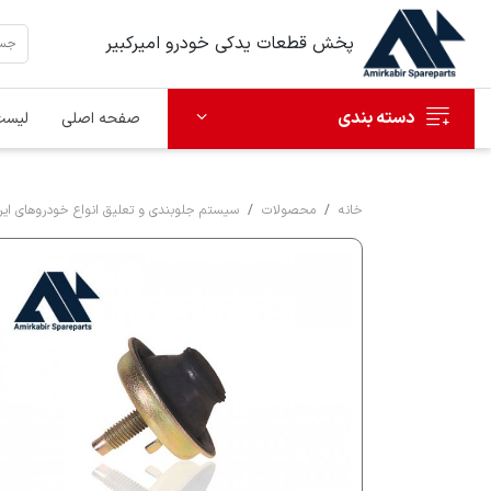
پخش قطعات یدکی خودرو امیرکبیر
دسته بندی
صفحه اصلی
لیست
خانه
محصولات
سیستم جلوبندی و تعلیق انواع خودروهای ایرا