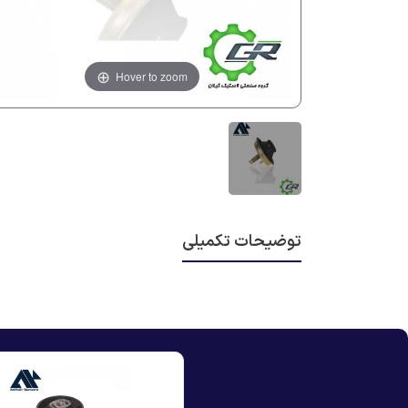
Hover to zoom
توضیحات تکمیلی