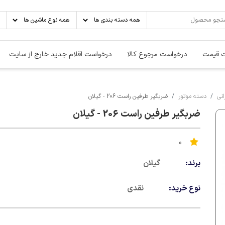
 قیمت
درخواست مرجوع کالا
درخواست اقلام جدید خارج از سایت
نی
دسته موتور
ضربگیر طرفین راست 206 - گیلان
ضربگیر طرفین راست 206 - گیلان
0
برند:
گیلان
نوع خرید:
نقدی