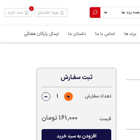
0
ورود مشتریان
سبد خرید
برند ها
تماس با ما
داستان ما
ارسال رایگان هفتگی
ثبت سفـارش
تعداد سفارش
161,000
تومان
قیمت
افزودن به سبد خرید