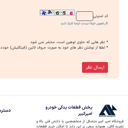
كد امنیتی
اگر تصویر خوانا نیست اینجا کلیک کنید
* نظر هایی كه حاوی توهین است، منتشر نمی شود.
* لطفا از نوشتن نظر های خود به صورت حروف لاتین (فینگلیش) خوددار
ارسال نظر
پخش قطعات یدکی خودرو
دسترس
امیرکبیر
فروشگاه امیر کبیر متشکل از متخصصین با دانش فنی بالا و
تجربه کافی، همواره سعی بر این دارد تا امکان خرید قطعات