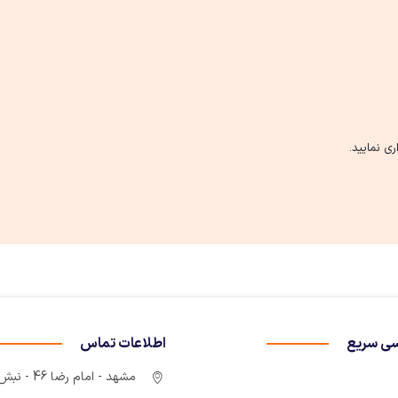
ی نمایید.
ی سریع
اطلاعات تماس
مشهد - امام رضا 46 - نبش چهارراه سوم