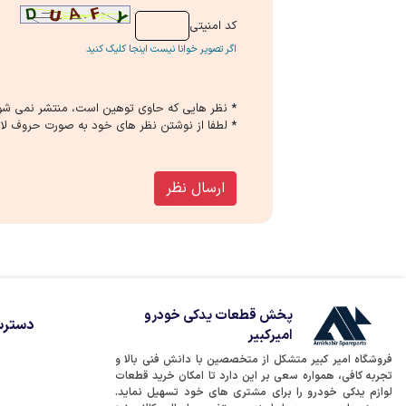
كد امنیتی
اگر تصویر خوانا نیست اینجا کلیک کنید
* نظر هایی كه حاوی توهین است، منتشر نمی شو
* لطفا از نوشتن نظر های خود به صورت حروف لات
ارسال نظر
پخش قطعات یدکی خودرو
دسترس
امیرکبیر
فروشگاه امیر کبیر متشکل از متخصصین با دانش فنی بالا و
تجربه کافی، همواره سعی بر این دارد تا امکان خرید قطعات
لوازم یدکی خودرو را برای مشتری های خود تسهیل نماید.