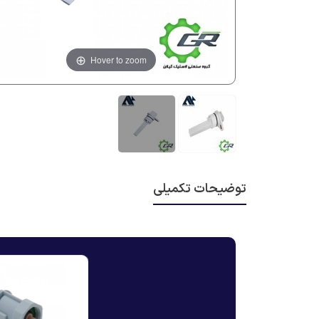
Hover to zoom
توضیحات تکمیلی