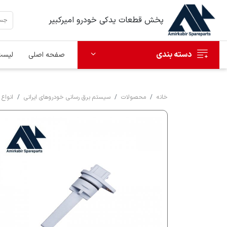
پخش قطعات یدکی خودرو امیرکبیر
دسته بندی
صفحه اصلی
لیست
خانه
محصولات
سیستم برق رسانی خودروهای ایرانی
انواع