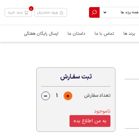
0
ورود مشتریان
سبد خرید
برند ها
تماس با ما
داستان ما
ارسال رایگان هفتگی
ثبت سفـارش
تعداد سفارش
ناموجود
به من اطلاع بده