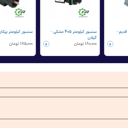
قدیم -
سنسور کیلومتر 405 مشکی -
سنسور کیلومتر پیکان
گیلان
180,000
تومان
185,000
تومان