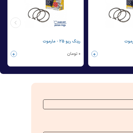
رینگ ریو 25 - مارموت
0
تومان