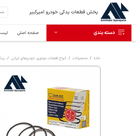
پخش قطعات یدکی خودرو امیرکبیر
دسته بندی
صفحه اصلی
لیست
خانه
محصولات
انواع قطعات موتوری خودروهای ایرانی
رین