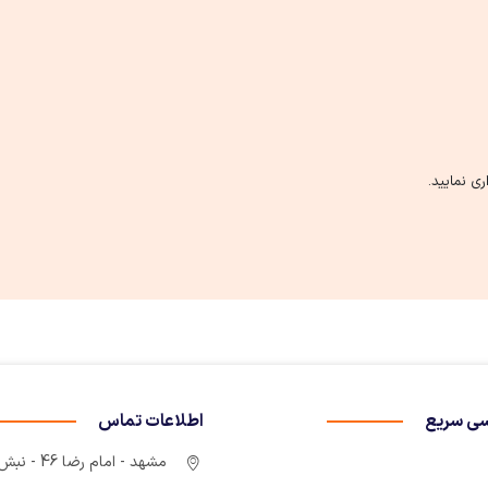
ی نمایید.
ی سریع
اطلاعات تماس
مشهد - امام رضا 46 - نبش چهارراه سوم