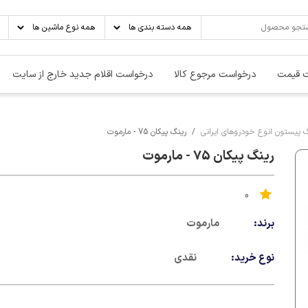
 قیمت
درخواست مرجوع کالا
درخواست اقلام جدید خارج از سایت
گ پیستون انوع خودروهای ایرانی
رینگ پیکان 75 - مارموت
رینگ پیکان 75 - مارموت
0
برند:
مارموت
نوع خرید:
نقدی