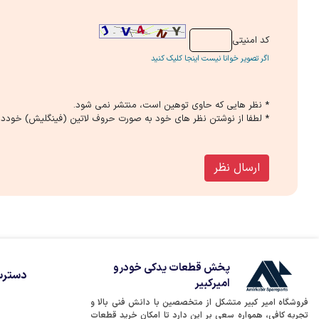
كد امنیتی
اگر تصویر خوانا نیست اینجا کلیک کنید
* نظر هایی كه حاوی توهین است، منتشر نمی شود.
* لطفا از نوشتن نظر های خود به صورت حروف لاتین (فینگلیش) خوددار
ارسال نظر
پخش قطعات یدکی خودرو
دسترس
امیرکبیر
فروشگاه امیر کبیر متشکل از متخصصین با دانش فنی بالا و
تجربه کافی، همواره سعی بر این دارد تا امکان خرید قطعات