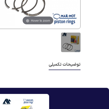
Hover to zoom
توضیحات تکمیلی