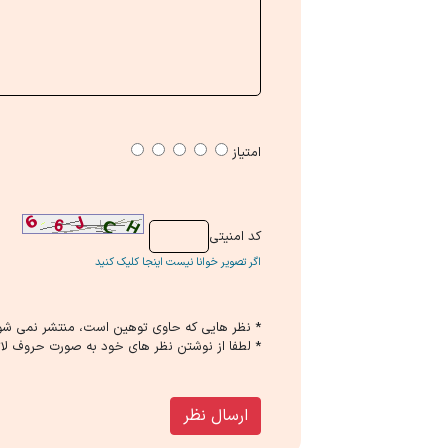
امتیاز
كد امنیتی
اگر تصویر خوانا نیست اینجا کلیک کنید
* نظر هایی كه حاوی توهین است، منتشر نمی شو
* لطفا از نوشتن نظر های خود به صورت حروف لات
ارسال نظر