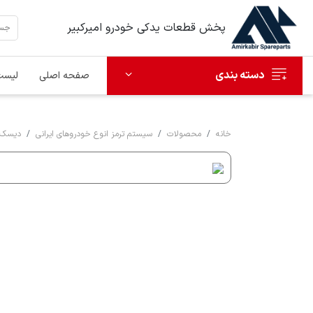
پخش قطعات یدکی خودرو امیرکبیر
دسته بندی
صفحه اصلی
لیست
خانه
محصولات
سیستم ترمز انوع خودروهای ایرانی
دیسک 