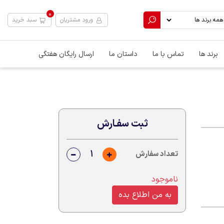
0
ورود مشتریان
سبد خرید
برند ها
تماس با ما
داستان ما
ارسال رایگان هفتگی
ثبت سفـارش
تعداد سفارش
ناموجود
به من اطلاع بده