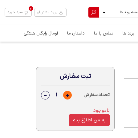
0
ورود مشتریان
سبد خرید
برند ها
تماس با ما
داستان ما
ارسال رایگان هفتگی
ثبت سفـارش
تعداد سفارش
ناموجود
به من اطلاع بده