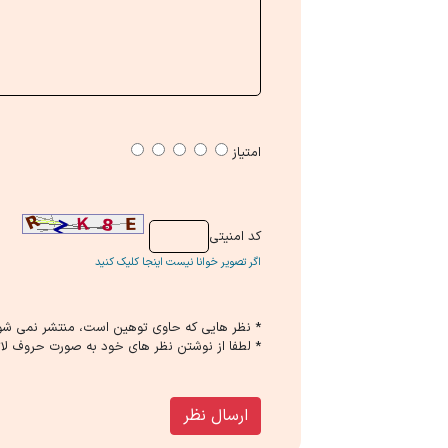
امتیاز
كد امنیتی
اگر تصویر خوانا نیست اینجا کلیک کنید
* نظر هایی كه حاوی توهین است، منتشر نمی شو
* لطفا از نوشتن نظر های خود به صورت حروف لات
ارسال نظر