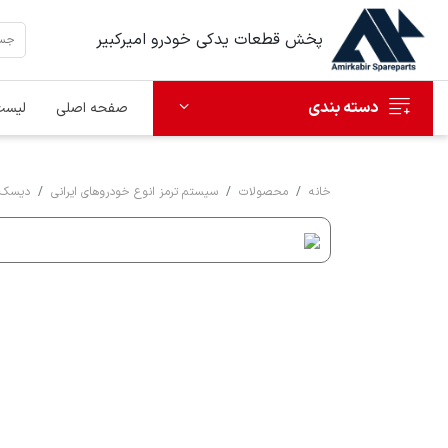
پخش قطعات یدکی خودرو امیرکبیر
دسته بندی
صفحه اصلی
لیست
خانه
محصولات
سیستم ترمز انوع خودروهای ایرانی
دیسک 