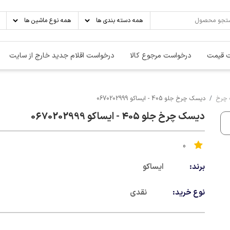
 قیمت
درخواست مرجوع کالا
درخواست اقلام جدید خارج از سایت
چرخ
دیسک چرخ جلو 405 - ایساکو 0670202999
دیسک چرخ جلو 405 - ایساکو 0670202999
0
برند:
ایساکو
نوع خرید:
نقدی