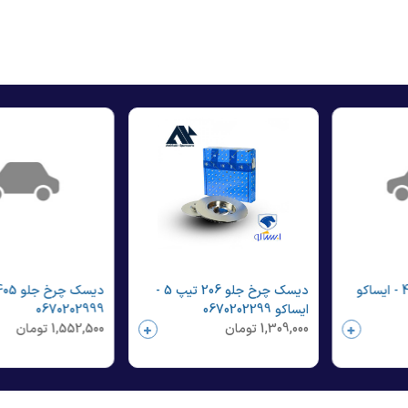
دیسک چرخ جلو 405 - ایساکو
دیسک چرخ جلو 206 تیپ 5 -
ایساکو 0670202299
0670202999
1,309,000
تومان
1,552,500
تومان