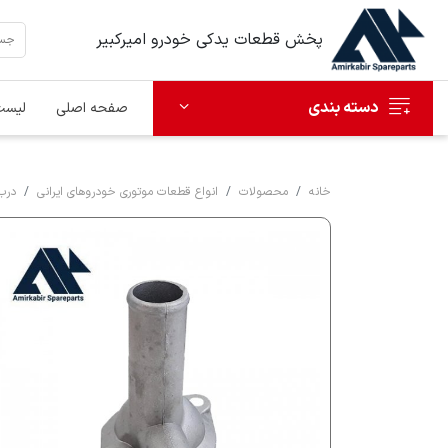
پخش قطعات یدکی خودرو امیرکبیر
دسته بندی
صفحه اصلی
لیست
خانه
محصولات
انواع قطعات موتوری خودروهای ایرانی
درب