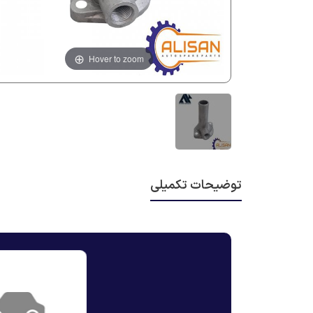
Hover to zoom
توضیحات تکمیلی