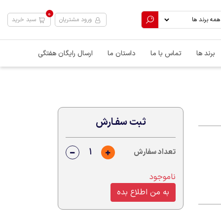
0
ورود مشتریان
سبد خرید
برند ها
تماس با ما
داستان ما
ارسال رایگان هفتگی
ثبت سفـارش
تعداد سفارش
ناموجود
به من اطلاع بده