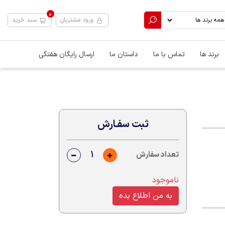
0
ورود مشتریان
سبد خرید
برند ها
تماس با ما
داستان ما
ارسال رایگان هفتگی
ثبت سفـارش
تعداد سفارش
ناموجود
به من اطلاع بده