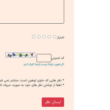
امتیاز
كد امنیتی
اگر تصویر خوانا نیست اینجا کلیک کنید
* نظر هایی كه حاوی توهین است، منتشر نمی شو
* لطفا از نوشتن نظر های خود به صورت حروف لات
ارسال نظر