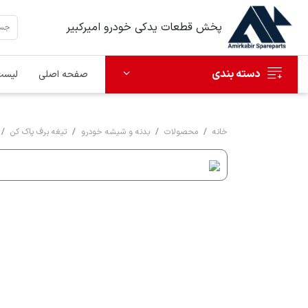
پخش قطعات یدکی خودرو امیرکبیر
دسته بندی
صفحه اصلی
لیست
خانه
محصولات
بدنه و شیشه خودرو
تیغه برف پاک کن