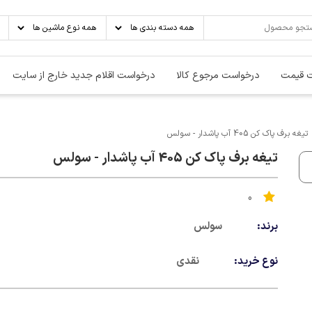
 قیمت
درخواست مرجوع کالا
درخواست اقلام جدید خارج از سایت
تیغه برف پاک کن 405 آب پاشدار - سولس
تیغه برف پاک کن 405 آب پاشدار - سولس
0
برند:
سولس
نوع خرید:
نقدی